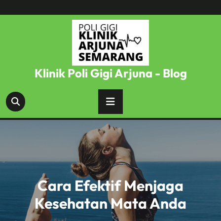
Skip
to
content
Klinik Poli Gigi Arjuna - Blog
Cara Efektif Menjaga
Kesehatan Mata Anda