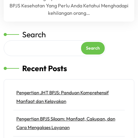
BPJS Kesehatan Yang Perlu Anda Ketahui Menghadapi
kehilangan orang…
Search
Search
Recent Posts
Pengertian JHT BPJS: Panduan Komprehensif
Manfaat dan Kelayakan
Pengertian BPJS Siloam: Manfaat, Cakupan, dan
Cara Mengakses Layanan