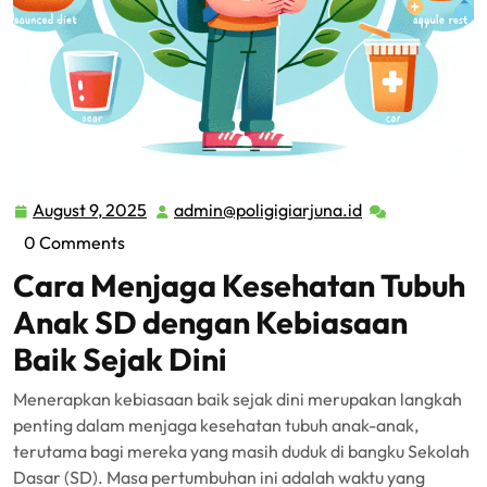
August 9, 2025
admin@poligigiarjuna.id
August
admin@poligigia
9,
0 Comments
2025
Cara Menjaga Kesehatan Tubuh
Anak SD dengan Kebiasaan
Baik Sejak Dini
Menerapkan kebiasaan baik sejak dini merupakan langkah
penting dalam menjaga kesehatan tubuh anak-anak,
terutama bagi mereka yang masih duduk di bangku Sekolah
Dasar (SD). Masa pertumbuhan ini adalah waktu yang