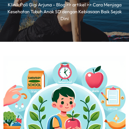
Klinik Poli Gigi Arjuna – Blog
>>
artikel
>> Cara Menjaga
Kesehatan Tubuh Anak SD dengan Kebiasaan Baik Sejak
Dini