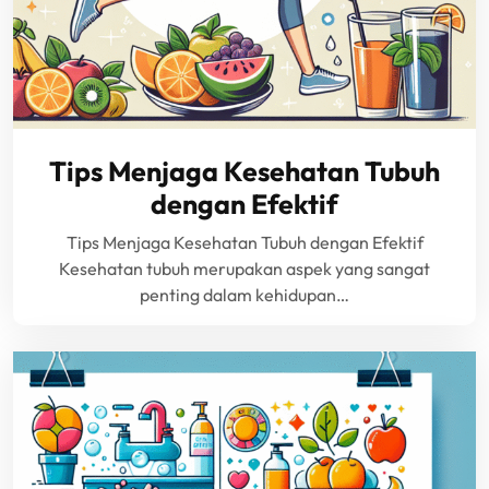
Tips Menjaga Kesehatan Tubuh
dengan Efektif
Tips Menjaga Kesehatan Tubuh dengan Efektif
Kesehatan tubuh merupakan aspek yang sangat
penting dalam kehidupan…