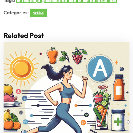
Tags:
cara-menjaga-kesehatan-tubuh-untuk-anak-sd
Categories:
artikel
Related Post