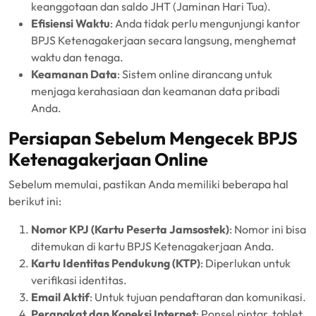
keanggotaan dan saldo JHT (Jaminan Hari Tua).
Efisiensi Waktu
: Anda tidak perlu mengunjungi kantor
BPJS Ketenagakerjaan secara langsung, menghemat
waktu dan tenaga.
Keamanan Data
: Sistem online dirancang untuk
menjaga kerahasiaan dan keamanan data pribadi
Anda.
Persiapan Sebelum Mengecek BPJS
Ketenagakerjaan Online
Sebelum memulai, pastikan Anda memiliki beberapa hal
berikut ini:
Nomor KPJ (Kartu Peserta Jamsostek)
: Nomor ini bisa
ditemukan di kartu BPJS Ketenagakerjaan Anda.
Kartu Identitas Pendukung (KTP)
: Diperlukan untuk
verifikasi identitas.
Email Aktif
: Untuk tujuan pendaftaran dan komunikasi.
Perangkat dan Koneksi Internet
: Ponsel pintar, tablet,