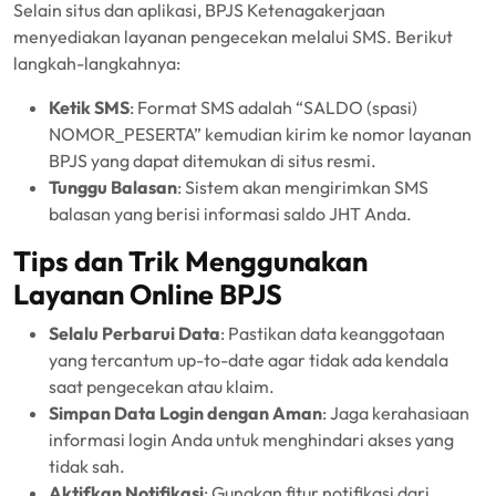
Selain situs dan aplikasi, BPJS Ketenagakerjaan
menyediakan layanan pengecekan melalui SMS. Berikut
langkah-langkahnya:
Ketik SMS
: Format SMS adalah “SALDO (spasi)
NOMOR_PESERTA” kemudian kirim ke nomor layanan
BPJS yang dapat ditemukan di situs resmi.
Tunggu Balasan
: Sistem akan mengirimkan SMS
balasan yang berisi informasi saldo JHT Anda.
Tips dan Trik Menggunakan
Layanan Online BPJS
Selalu Perbarui Data
: Pastikan data keanggotaan
yang tercantum up-to-date agar tidak ada kendala
saat pengecekan atau klaim.
Simpan Data Login dengan Aman
: Jaga kerahasiaan
informasi login Anda untuk menghindari akses yang
tidak sah.
Aktifkan Notifikasi
: Gunakan fitur notifikasi dari