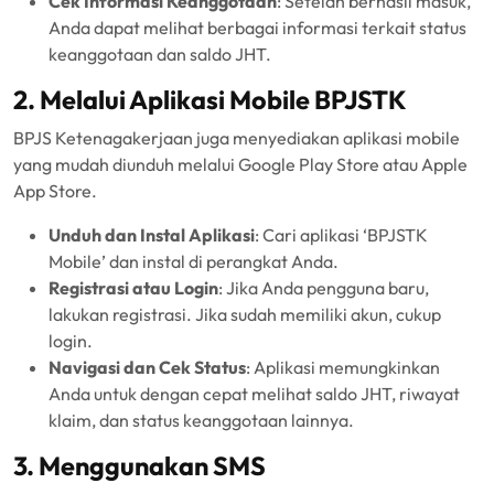
Cek Informasi Keanggotaan
: Setelah berhasil masuk,
Anda dapat melihat berbagai informasi terkait status
keanggotaan dan saldo JHT.
2. Melalui Aplikasi Mobile BPJSTK
BPJS Ketenagakerjaan juga menyediakan aplikasi mobile
yang mudah diunduh melalui Google Play Store atau Apple
App Store.
Unduh dan Instal Aplikasi
: Cari aplikasi ‘BPJSTK
Mobile’ dan instal di perangkat Anda.
Registrasi atau Login
: Jika Anda pengguna baru,
lakukan registrasi. Jika sudah memiliki akun, cukup
login.
Navigasi dan Cek Status
: Aplikasi memungkinkan
Anda untuk dengan cepat melihat saldo JHT, riwayat
klaim, dan status keanggotaan lainnya.
3. Menggunakan SMS