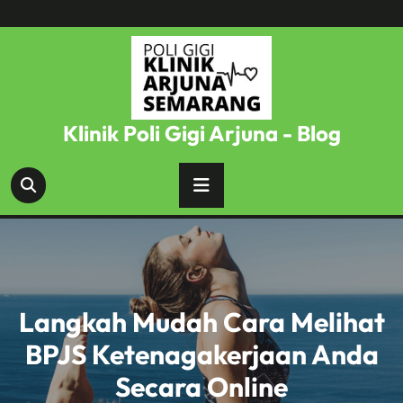
Skip
to
content
Klinik Poli Gigi Arjuna - Blog
Langkah Mudah Cara Melihat
BPJS Ketenagakerjaan Anda
Secara Online