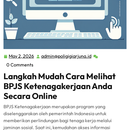
May 2, 2026
admin@poligigiarjuna.id
May
admin@poligigiarj
2,
0 Comments
2026
Langkah Mudah Cara Melihat
BPJS Ketenagakerjaan Anda
Secara Online
BPJS Ketenagakerjaan merupakan program yang
diselenggarakan oleh pemerintah Indonesia untuk
memberikan perlindungan bagi tenaga kerja melalui
jaminan sosial. Saat ini, kemudahan akses informasi