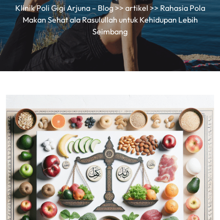
Klinik Poli Gigi Arjuna – Blog
>>
artikel
>> Rahasia Pola
Makan Sehat ala Rasulullah untuk Kehidupan Lebih
Seimbang