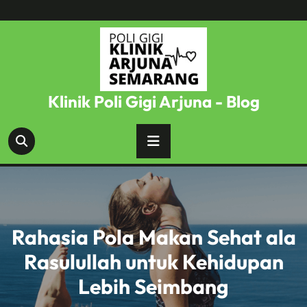
Skip
to
content
Klinik Poli Gigi Arjuna - Blog
Rahasia Pola Makan Sehat ala
Rasulullah untuk Kehidupan
Lebih Seimbang