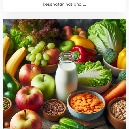
kesehatan nasional…