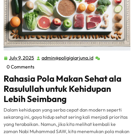
July 9, 2025
admin@poligigiarjuna.id
July
admin@poligigiarj
9,
0 Comments
2025
Rahasia Pola Makan Sehat ala
Rasulullah untuk Kehidupan
Lebih Seimbang
Dalam kehidupan yang serba cepat dan modern seperti
sekarang ini, gaya hidup sehat sering kali menjadi prioritas
yang terabaikan. Namun, jika kita melihat kembali ke
zaman Nabi Muhammad SAW, kita menemukan pola makan