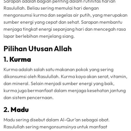
Sarapan adalah bagian penting dalam rutinitas harian
Rasulullah. Beliau sering memulai hari dengan
mengonsumsi kurma dan segelas air putih, yang merupakan
sumber energi yang cepat dan sehat. Sarapan membantu
menjaga tingkat energi sepanjang hari dan mencegah rasa
lapar berlebihan menjelang siang.
Pilihan Utusan Allah
1.
Kurma
Kurma adalah salah satu makanan pokok yang sering
dikonsumsi oleh Rasulullah. Kurma kaya akan serat, vitamin,
dan mineral. Selain menjadi sumber energi yang baik,
kurma juga bermanfaat dalam menjaga kesehatan jantung
dan sistem pencernaan.
2.
Madu
Madu sering disebut dalam Al-Qur’an sebagai obat.
Rasulullah sering mengonsumsinya untuk manfaat