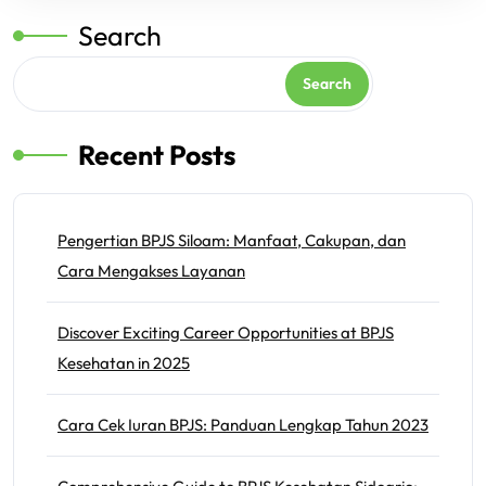
Search
Search
Recent Posts
Pengertian BPJS Siloam: Manfaat, Cakupan, dan
Cara Mengakses Layanan
Discover Exciting Career Opportunities at BPJS
Kesehatan in 2025
Cara Cek Iuran BPJS: Panduan Lengkap Tahun 2023