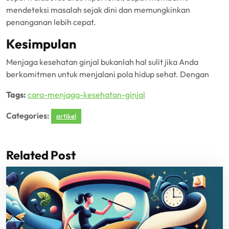
mendeteksi masalah sejak dini dan memungkinkan
penanganan lebih cepat.
Kesimpulan
Menjaga kesehatan ginjal bukanlah hal sulit jika Anda
berkomitmen untuk menjalani pola hidup sehat. Dengan
Tags:
cara-menjaga-kesehatan-ginjal
Categories:
artikel
Related Post