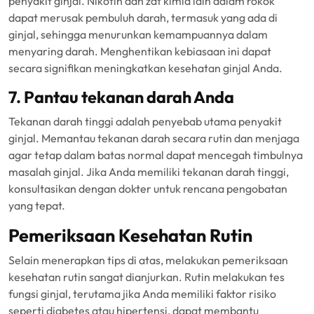
penyakit ginjal. Nikotin dan zat kimia lain dalam rokok
dapat merusak pembuluh darah, termasuk yang ada di
ginjal, sehingga menurunkan kemampuannya dalam
menyaring darah. Menghentikan kebiasaan ini dapat
secara signifikan meningkatkan kesehatan ginjal Anda.
7. Pantau tekanan darah Anda
Tekanan darah tinggi adalah penyebab utama penyakit
ginjal. Memantau tekanan darah secara rutin dan menjaga
agar tetap dalam batas normal dapat mencegah timbulnya
masalah ginjal. Jika Anda memiliki tekanan darah tinggi,
konsultasikan dengan dokter untuk rencana pengobatan
yang tepat.
Pemeriksaan Kesehatan Rutin
Selain menerapkan tips di atas, melakukan pemeriksaan
kesehatan rutin sangat dianjurkan. Rutin melakukan tes
fungsi ginjal, terutama jika Anda memiliki faktor risiko
seperti diabetes atau hipertensi, dapat membantu