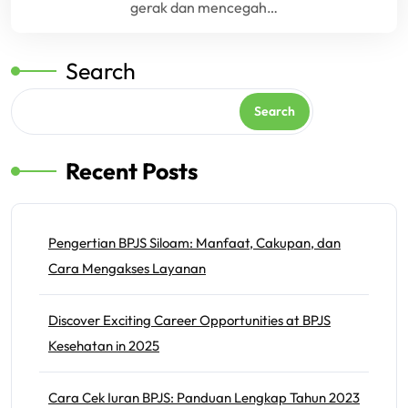
gerak dan mencegah…
Search
Search
Recent Posts
Pengertian BPJS Siloam: Manfaat, Cakupan, dan
Cara Mengakses Layanan
Discover Exciting Career Opportunities at BPJS
Kesehatan in 2025
Cara Cek Iuran BPJS: Panduan Lengkap Tahun 2023