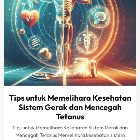
Tips untuk Memelihara Kesehatan
Sistem Gerak dan Mencegah
Tetanus
Tips untuk Memelihara Kesehatan Sistem Gerak dan
Mencegah Tetanus Memelihara kesehatan sistem