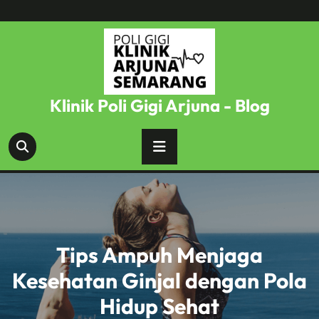
Skip
to
content
Klinik Poli Gigi Arjuna - Blog
Tips Ampuh Menjaga
Kesehatan Ginjal dengan Pola
Hidup Sehat