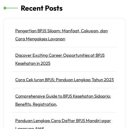
Recent Posts
Pengertian BPJS Siloam: Manfaat, Cakupan, dan
Cara Mengakses Layanan
Discover Exciting Career Opportunities at BPJS
Kesehatan in 2025
Cara Cek Iuran BPJS: Panduan Lengkap Tahun 2023
Comprehensive Guide to BPJS Kesehatan Sidoarjo:
Benefits, Registration,
Panduan Lengkap Cara Daftar BPJS Mandiri agar
Langsung Aktif