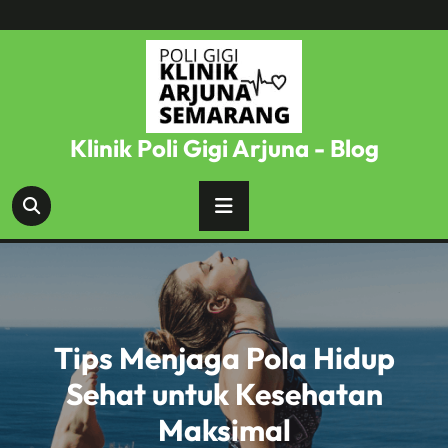
Skip
to
content
Klinik Poli Gigi Arjuna - Blog
Tips Menjaga Pola Hidup
Sehat untuk Kesehatan
Maksimal