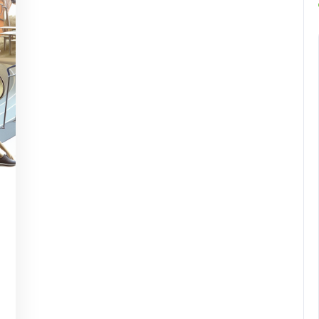
ligigiarjuna.id