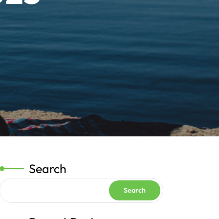
Search
Search